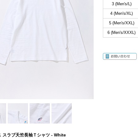
3 (Men's/L)
4 (Men's/XL)
5 (Men's/XXL)
6 (Men's/XXXL)
 スラブ天竺長袖Ｔシャツ - White