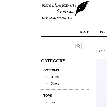
HOME
BO
TOP
CATEGORY
BOTTOMS
Jeans
Others
TOPS
Shirts