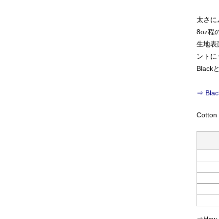
太さに
8oz
生地表
ントに
Blac
⇒ Bl
Cotton