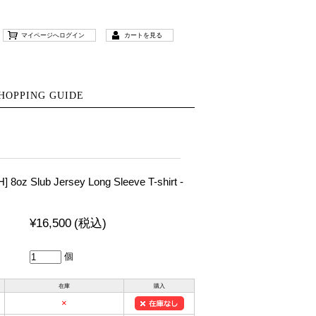
マイページへログイン
カートを見る
HOPPING GUIDE
 8oz Slub Jersey Long Sleeve T-shirt -
¥16,500
(税込)
個
在庫
購入
×