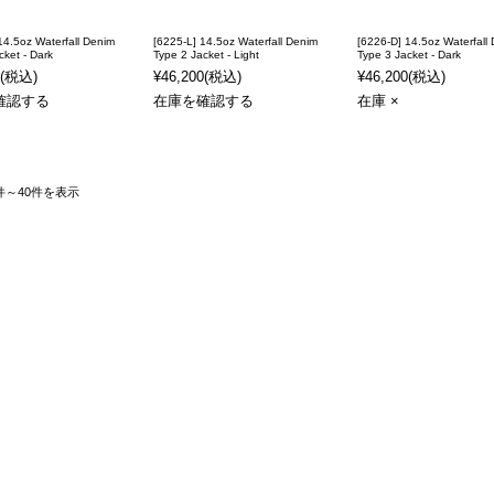
14.5oz Waterfall Denim
[6225-L] 14.5oz Waterfall Denim
[6226-D] 14.5oz Waterfall
cket - Dark
Type 2 Jacket - Light
Type 3 Jacket - Dark
(税込)
¥46,200
(税込)
¥46,200
(税込)
確認する
在庫を確認する
在庫 ×
件～40件を表示