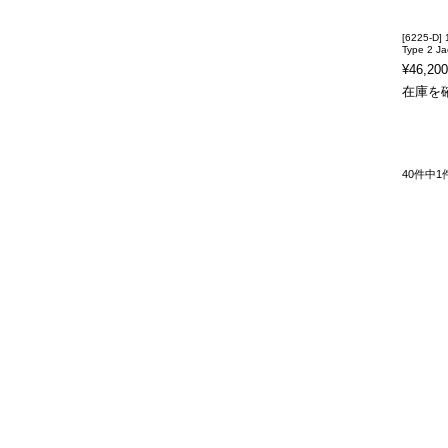
[6225-D] 
Type 2 Ja
¥46,200
在庫を
40件中1