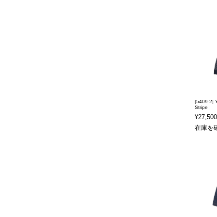
[5409-2] 
Stripe
¥27,500
在庫を