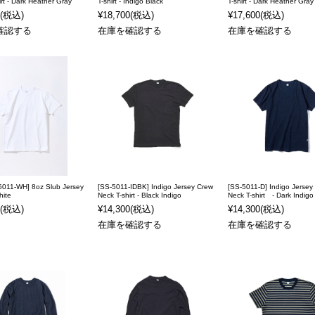
irt - Dark Heather Gray
T-shirt - Indigo Black
T-shirt - Dark Heather Gray
(税込)
¥18,700
(税込)
¥17,600
(税込)
確認する
在庫を確認する
在庫を確認する
5011-WH] 8oz Slub Jersey
[SS-5011-IDBK] Indigo Jersey Crew
[SS-5011-D] Indigo Jersey
hite
Neck T-shirt - Black Indigo
Neck T-shirt - Dark Indigo
(税込)
¥14,300
(税込)
¥14,300
(税込)
在庫を確認する
在庫を確認する