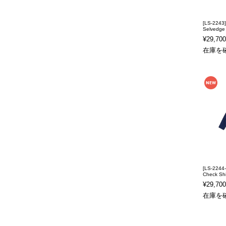
[LS-2243
Selvedge 
¥29,700
在庫を
[LS-2244-
Check Shi
¥29,700
在庫を