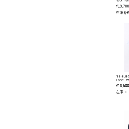
Neck T-sh
¥18,700
在庫を
[SS-SLB-
T-shirt - W
¥16,500
在庫 ×