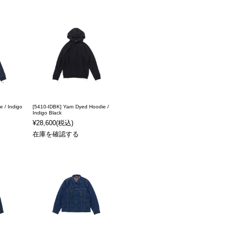
e / Indigo
[5410-IDBK] Yarn Dyed Hoodie /
Indigo Black
¥28,600
(税込)
在庫を確認する