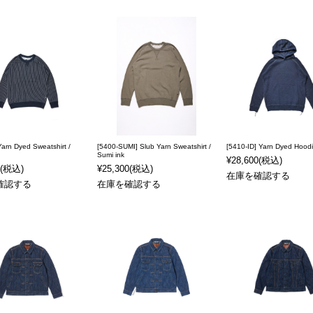
Yarn Dyed Sweatshirt /
[5400-SUMI] Slub Yarn Sweatshirt /
[5410-ID] Yarn Dyed Hoodi
Sumi ink
¥28,600
(税込)
(税込)
¥25,300
(税込)
在庫を確認する
確認する
在庫を確認する