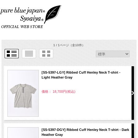
1 / 1ページ
（全10件）
[SS-5397-LGY] Ribbed Cuff Henley Neck T-shirt -
Light Heather Gray
価格： 18,700円(税込)
[SS-5397-DGY] Ribbed Cuff Henley Neck T-shirt - Dark
Heather Gray