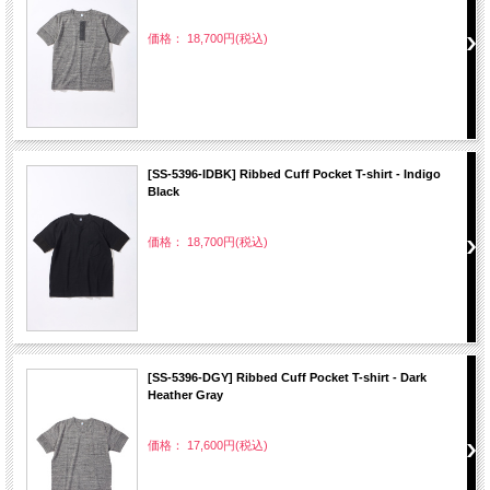
価格： 18,700円(税込)
[SS-5396-IDBK] Ribbed Cuff Pocket T-shirt - Indigo
Black
価格： 18,700円(税込)
[SS-5396-DGY] Ribbed Cuff Pocket T-shirt - Dark
Heather Gray
価格： 17,600円(税込)