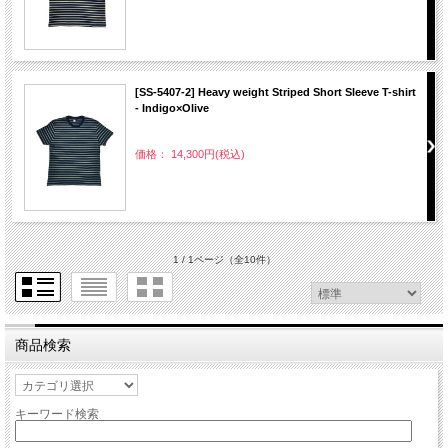
[SS-5407-2] Heavy weight Striped Short Sleeve T-shirt
- Indigo×Olive
価格： 14,300円(税込)
1 / 1ページ
（全10件）
商品検索
キーワード検索