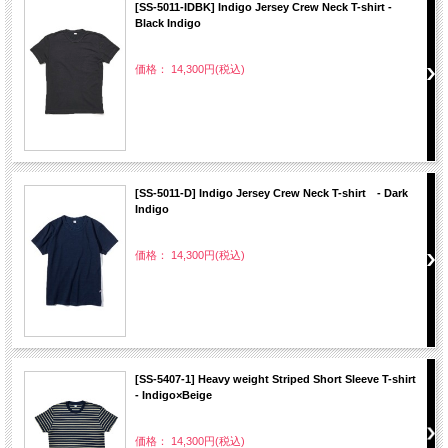
[SS-5011-IDBK] Indigo Jersey Crew Neck T-shirt -
Black Indigo
価格： 14,300円(税込)
[SS-5011-D] Indigo Jersey Crew Neck T-shirt - Dark
Indigo
価格： 14,300円(税込)
[SS-5407-1] Heavy weight Striped Short Sleeve T-shirt
- Indigo×Beige
価格： 14,300円(税込)