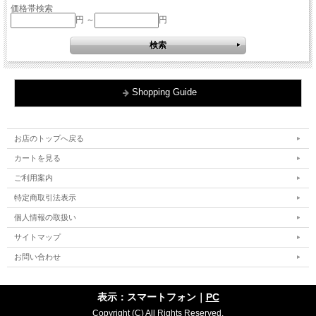
価格帯検索
円 ～
円
Shopping Guide
お店のトップへ戻る
カートを見る
ご利用案内
特定商取引法表示
個人情報の取扱い
サイトマップ
お問い合わせ
表示：スマートフォン｜
PC
Copyright (C) All Rights Reserved.