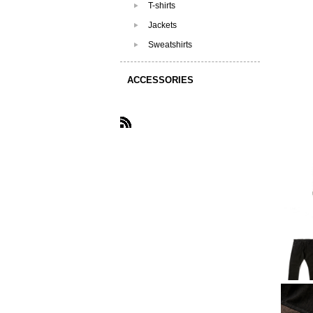
T-shirts
Jackets
Sweatshirts
ACCESSORIES