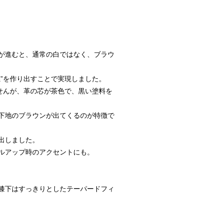
が進むと、通常の白ではなく、ブラウ
”を作り出すことで実現しました。
せんが、革の芯が茶色で、黒い塗料を
下地のブラウンが出てくるのが特徴で
出しました。
ルアップ時のアクセントにも。
膝下はすっきりとしたテーパードフィ