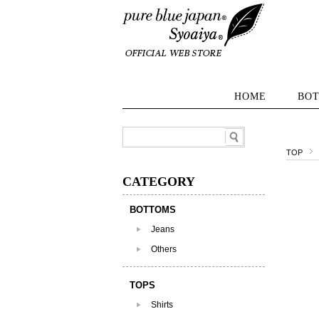
HOME
BO
TOP
CATEGORY
BOTTOMS
Jeans
Others
TOPS
Shirts