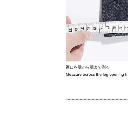
裾口を端から端まで測る
Measure across the leg opening fr