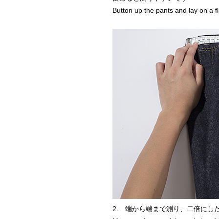
Button up the pants and lay on a fl
2. 端から端まで測り、二倍にし