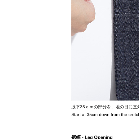
股下35ｃｍの部分を、地の目に直
Start at 35cm down from the crotc
裾幅 - Leg Opening