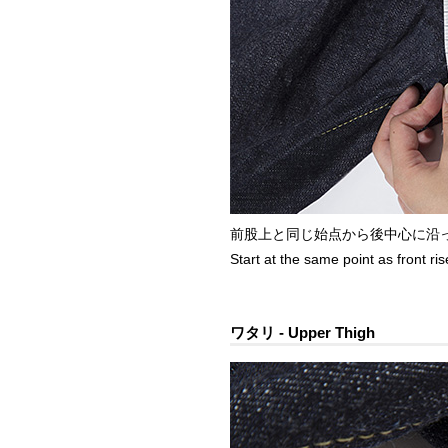
前股上と同じ始点から後中心に沿
Start at the same point as front r
ワタリ - Upper Thigh