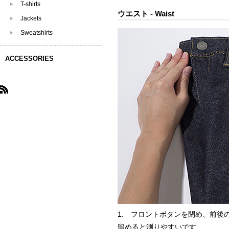
T-shirts
ウエスト - Waist
Jackets
Sweatshirts
ACCESSORIES
1. フロントボタンを閉め、前後
留めると測りやすいです