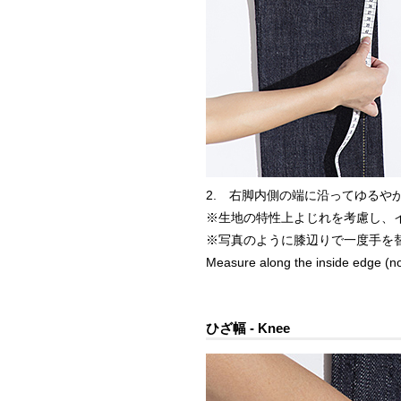
2. 右脚内側の端に沿ってゆるや
※生地の特性上よじれを考慮し、
※写真のように膝辺りで一度手を
Measure along the inside edge (not 
ひざ幅 - Knee