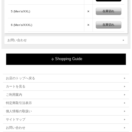
×
在庫切れ
5 (Men's/XXL)
×
在庫切れ
6 (Men's/XXXL)
お問い合わせ
Shopping Guide
お店のトップへ戻る
カートを見る
ご利用案内
特定商取引法表示
個人情報の取扱い
サイトマップ
お問い合わせ