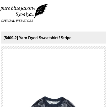
[5409-2] Yarn Dyed Sweatshirt / Stripe