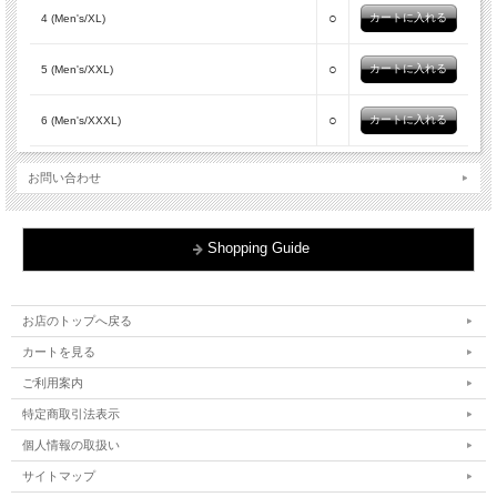
○
4 (Men's/XL)
○
5 (Men's/XXL)
○
6 (Men's/XXXL)
お問い合わせ
Shopping Guide
お店のトップへ戻る
カートを見る
ご利用案内
特定商取引法表示
個人情報の取扱い
サイトマップ